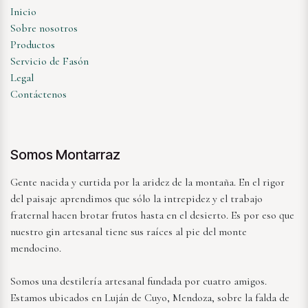
Inicio
Sobre nosotros
Productos
Servicio de Fasón
Legal
Contáctenos
Somos Montarraz
Gente nacida y curtida por la aridez de la montaña. En el rigor
del paisaje aprendimos que sólo la intrepidez y el trabajo
fraternal hacen brotar frutos hasta en el desierto. Es por eso que
nuestro gin artesanal tiene sus raíces al pie del monte
mendocino.
Somos una destilería artesanal fundada por cuatro amigos.
Estamos ubicados en Luján de Cuyo, Mendoza, sobre la falda de