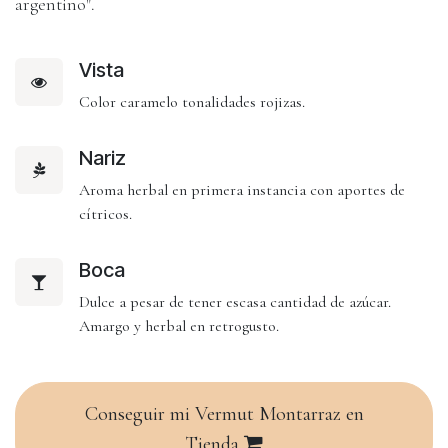
argentino".
Vista
Color caramelo tonalidades rojizas.
Nariz
Aroma herbal en primera instancia con aportes de
cítricos.
Boca
Dulce a pesar de tener escasa cantidad de azúcar.
Amargo y herbal en retrogusto.
Conseguir mi Vermut Montarraz en
Tienda