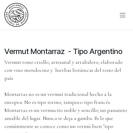
Ir al contenido
Vermut Montarraz - Tipo Argentino
Vermut rosso criollo, artesanal y arrabalero, elaborado
con vino mendocino y hierbas botánicas del resto del
país
Montarraz no es un vermut tradicional hecho a la
europea. No es tipo torino, tampoco tipo francés.
Montarraz es un vermucito noble y sencillo; un paisanito
amable del lugar. Nunca te deja a gamba. Es lo que
comúnmente se conoce como un vermú bien "tipo