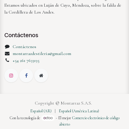
Estamos ubicados en Luján de Cuyo, Mendoza, sobre la falda de
la Cordillera de Los Andes.
Contáctenos
Contáctenos
montarrazdestileria@gmail.com
+54 261 7633135
©
Copyright
Montarraz S.A.S.
Español (AR)
|
Español (América Latina)
Con la tecnología de
- El mejor
Comercio electrónico de código
abierto