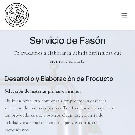
Ir al contenido
Servicio de Fasón
Te ayudamos a elaborar la bebida espirituosa que
siempre soñaste
Desarrollo y Elaboración de Producto
Selección de materias primas e insumos
Un buen producto comienza siempre por la correcta
selección de materias primas. Te ofrecemos trabajar con
los proveedores que nosotros elegimos, garantía de
calidad y excelencia; o con los que vos consideres
conveniente.